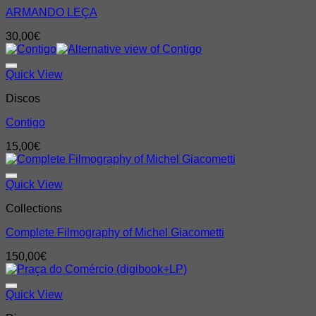
ARMANDO LEÇA
30,00
€
Quick View
Discos
Contigo
15,00
€
Quick View
Collections
Complete Filmography of Michel Giacometti
150,00
€
Quick View