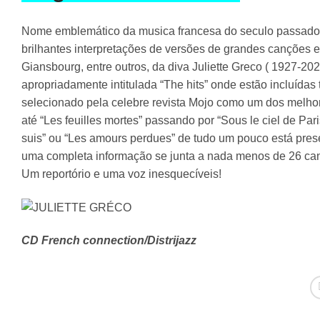
Nome emblemático da musica francesa do seculo passado, 
brilhantes interpretações de versões de grandes canções 
Giansbourg, entre outros, da diva Juliette Greco ( 1927-2
apropriadamente intitulada “The hits” onde estão incluída
selecionado pela celebre revista Mojo como um dos melhor
até “Les feuilles mortes” passando por “Sous le ciel de Par
suis” ou “Les amours perdues” de tudo um pouco está pres
uma completa informação se junta a nada menos de 26 ca
Um reportório e uma voz inesquecíveis!
CD French connection/Distrijazz