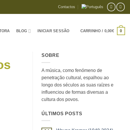
Contactos
0
TORA
BLOG
INICIAR SESSÃO
CARRINHO /
0,00
€
SOBRE
os
A música, como fenómeno de
penetração cultural, espalhou ao
longo dos séculos as suas raízes e
influenciou de formas diversas a
cultura dos povos.
ÚLTIMOS POSTS