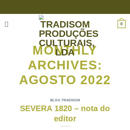
Skip
to
content
0
MONTHLY
ARCHIVES:
AGOSTO 2022
BLOG TRADISOM
SEVERA 1820 – nota do
editor