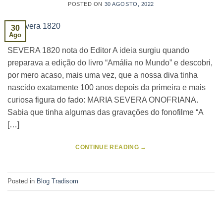
POSTED ON
30 AGOSTO, 2022
30
Ago
SEVERA 1820 nota do Editor A ideia surgiu quando
preparava a edição do livro “Amália no Mundo” e descobri,
por mero acaso, mais uma vez, que a nossa diva tinha
nascido exatamente 100 anos depois da primeira e mais
curiosa figura do fado: MARIA SEVERA ONOFRIANA.
Sabia que tinha algumas das gravações do fonofilme “A
[…]
CONTINUE READING
→
Posted in
Blog Tradisom