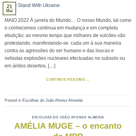
21
Mai
MAIO 2022 À janela do Mundo… O nosso Mundo, tal como
o conhecemos continua em mudança e em completa
ebulição; ao mesmo tempo que milhares de vulcões vão
protestando, manifestando-se cada um à sua maneira
contra as agressões do ser humano e das loucas e
nefastas explosões nucleares efectuadas no subsolo ou
em áridos desertos, […]
CONTINUE READING
→
Posted in
Escolhas do João Afonso Almeida
ESCOLHAS DO JOÃO AFONSO ALMEIDA
AMÉLIA MUGE – o encanto