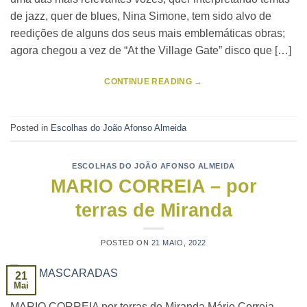
de jazz, quer de blues, Nina Simone, tem sido alvo de
reedições de alguns dos seus mais emblemáticas obras;
agora chegou a vez de “At the Village Gate” disco que […]
CONTINUE READING
→
Posted in
Escolhas do João Afonso Almeida
ESCOLHAS DO JOÃO AFONSO ALMEIDA
MARIO CORREIA – por
terras de Miranda
POSTED ON
21 MAIO, 2022
21
Mai
MARIO CORREIA por terras de Miranda Mário Correia,