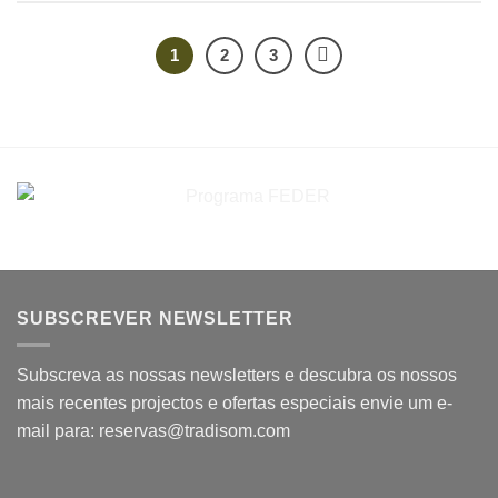
1
2
3
SUBSCREVER NEWSLETTER
Subscreva as nossas newsletters e descubra os nossos
mais recentes projectos e ofertas especiais envie um e-
mail para: reservas@tradisom.com