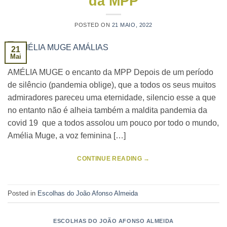
da MPP
POSTED ON
21 MAIO, 2022
21
Mai
AMÉLIA MUGE o encanto da MPP Depois de um período
de silêncio (pandemia oblige), que a todos os seus muitos
admiradores pareceu uma eternidade, silencio esse a que
no entanto não é alheia também a maldita pandemia da
covid 19 que a todos assolou um pouco por todo o mundo,
Amélia Muge, a voz feminina […]
CONTINUE READING
→
Posted in
Escolhas do João Afonso Almeida
ESCOLHAS DO JOÃO AFONSO ALMEIDA