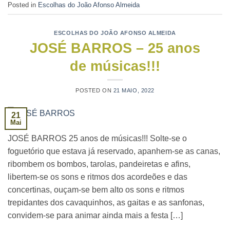
Posted in
Escolhas do João Afonso Almeida
ESCOLHAS DO JOÃO AFONSO ALMEIDA
JOSÉ BARROS – 25 anos
de músicas!!!
POSTED ON
21 MAIO, 2022
21
Mai
JOSÉ BARROS 25 anos de músicas!!! Solte-se o
foguetório que estava já reservado, apanhem-se as canas,
ribombem os bombos, tarolas, pandeiretas e afins,
libertem-se os sons e ritmos dos acordeões e das
concertinas, ouçam-se bem alto os sons e ritmos
trepidantes dos cavaquinhos, as gaitas e as sanfonas,
convidem-se para animar ainda mais a festa […]