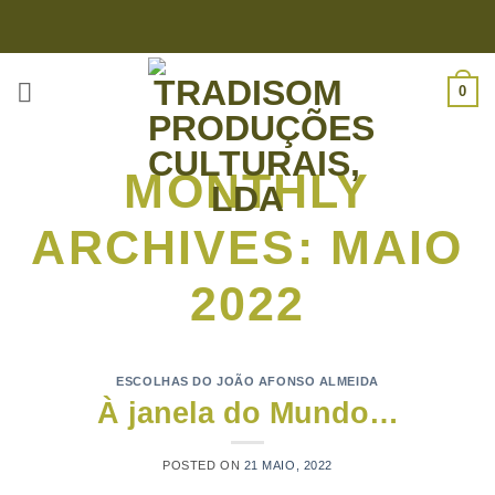
Skip
to
content
0
MONTHLY
ARCHIVES:
MAIO
2022
ESCOLHAS DO JOÃO AFONSO ALMEIDA
À janela do Mundo…
POSTED ON
21 MAIO, 2022