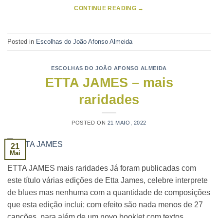
CONTINUE READING
→
Posted in
Escolhas do João Afonso Almeida
ESCOLHAS DO JOÃO AFONSO ALMEIDA
ETTA JAMES – mais
raridades
POSTED ON
21 MAIO, 2022
21
Mai
ETTA JAMES mais raridades Já foram publicadas com
este título várias edições de Etta James, celebre interprete
de blues mas nenhuma com a quantidade de composições
que esta edição inclui; com efeito são nada menos de 27
canções, para além de um novo booklet com textos