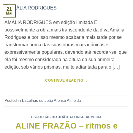
21
Mai
AMÁLIA RODRIGUES em edição limitada É
possivelmente a obra mais transcendente da diva Amália
Rodrigues e por isso mesmo acabaria mais tarde por se
transformar numa das suas obras mais icónicas e
expressivamente populares, devendo até recordar-se, que
ela foi mesmo considerada na altura da sua primeira
edição, sob vários prismas, muito adiantada para o […]
CONTINUE READING
→
Posted in
Escolhas do João Afonso Almeida
ESCOLHAS DO JOÃO AFONSO ALMEIDA
ALINE FRAZÃO – ritmos e