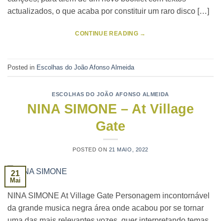
actualizados, o que acaba por constituir um raro disco […]
CONTINUE READING
→
Posted in
Escolhas do João Afonso Almeida
ESCOLHAS DO JOÃO AFONSO ALMEIDA
NINA SIMONE – At Village
Gate
POSTED ON
21 MAIO, 2022
21
Mai
NINA SIMONE At Village Gate Personagem incontornável
da grande musica negra área onde acabou por se tornar
uma das mais relevantes vozes, quer interpretando temas