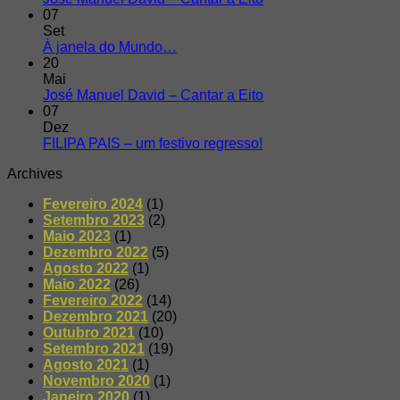
07
Set
À janela do Mundo…
20
Mai
José Manuel David – Cantar a Eito
07
Dez
FILIPA PAIS – um festivo regresso!
Archives
Fevereiro 2024
(1)
Setembro 2023
(2)
Maio 2023
(1)
Dezembro 2022
(5)
Agosto 2022
(1)
Maio 2022
(26)
Fevereiro 2022
(14)
Dezembro 2021
(20)
Outubro 2021
(10)
Setembro 2021
(19)
Agosto 2021
(1)
Novembro 2020
(1)
Janeiro 2020
(1)