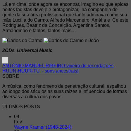
Lá em cima, onde agora se encontrar, imagino eu que épicas
noites fadistas deve ele protagonizar, na companhia de
gente da sua área profissional que tanto admirava como sua
mãe Lucilia do Carmo, Alfredo Marceneiro, Amália e Celeste
Rodrigues, Beatriz da Conceição, Argentina Santos,
Armandinho e tantos, tantos mais…
2CDs Universal Music
ANTÓNIO MANUEL RIBEIRO-viveiro de recordações
HUUN-HUUR-TU – sons ancestrais!
SOBRE
A música, como fenómeno de penetração cultural, espalhou
ao longo dos séculos as suas raízes e influenciou de formas
diversas a cultura dos povos.
ÚLTIMOS POSTS
04
Fev
Wayne Kramer (1948-2024)