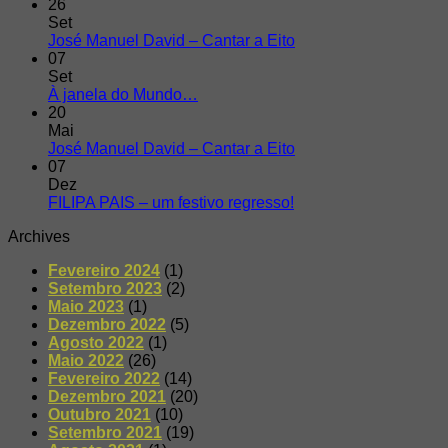
26
Set
José Manuel David – Cantar a Eito
07
Set
À janela do Mundo…
20
Mai
José Manuel David – Cantar a Eito
07
Dez
FILIPA PAIS – um festivo regresso!
Archives
Fevereiro 2024
(1)
Setembro 2023
(2)
Maio 2023
(1)
Dezembro 2022
(5)
Agosto 2022
(1)
Maio 2022
(26)
Fevereiro 2022
(14)
Dezembro 2021
(20)
Outubro 2021
(10)
Setembro 2021
(19)