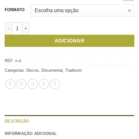
FORMATO
Quantidade de Xanana
ADICIONAR
REF:
n.d.
Categorias:
Discos
,
Documental
,
Tradisom
DESCRIÇÃO
INFORMAÇÃO ADICIONAL