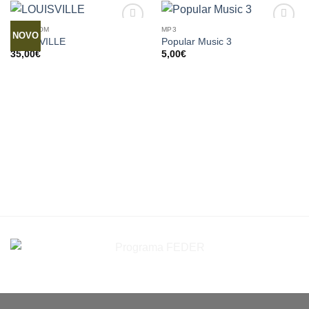
TRADISOM
MP3
NOVO
LOUISVILLE
Popular Music 3
35,00
€
5,00
€