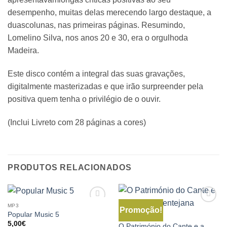
desempenho, muitas delas merecendo largo destaque, a
duascolunas, nas primeiras páginas. Resumindo,
Lomelino Silva, nos anos 20 e 30, era o orgulhoda
Madeira.
Este disco contém a integral das suas gravações,
digitalmente masterizadas e que irão surpreender pela
positiva quem tenha o privilégio de o ouvir.
(Inclui Livreto com 28 páginas a cores)
PRODUTOS RELACIONADOS
MP3
Promoção!
Popular Music 5
TRADISOM
5,00
€
O Património do Cante e a