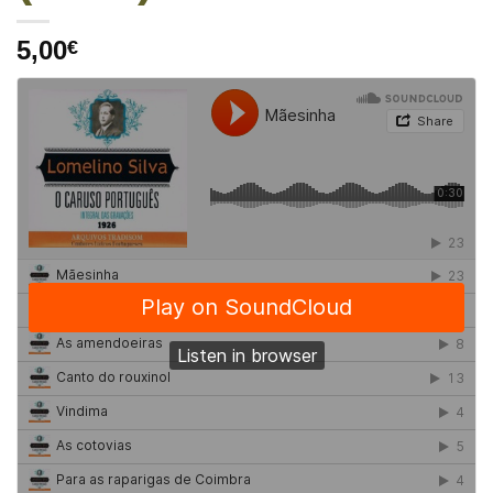
5,00
€