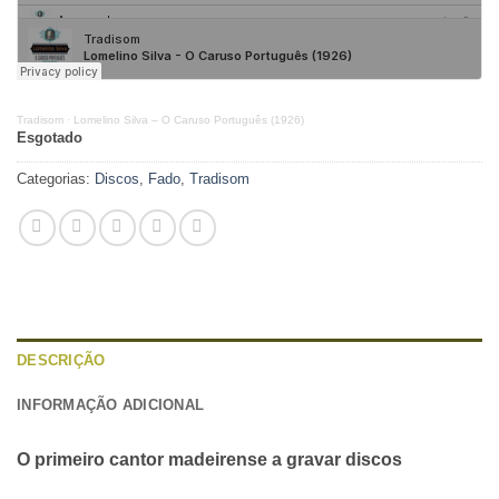
Tradisom
·
Lomelino Silva – O Caruso Português (1926)
Esgotado
Categorias:
Discos
,
Fado
,
Tradisom
DESCRIÇÃO
INFORMAÇÃO ADICIONAL
O primeiro cantor madeirense a gravar discos