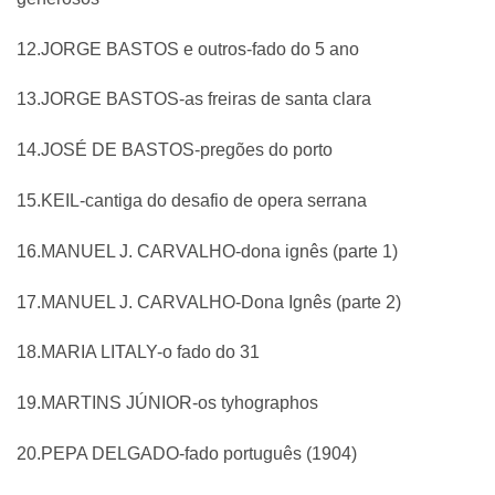
12.JORGE BASTOS e outros-fado do 5 ano
13.JORGE BASTOS-as freiras de santa clara
14.JOSÉ DE BASTOS-pregões do porto
15.KEIL-cantiga do desafio de opera serrana
16.MANUEL J. CARVALHO-dona ignês (parte 1)
17.MANUEL J. CARVALHO-Dona Ignês (parte 2)
18.MARIA LITALY-o fado do 31
19.MARTINS JÚNIOR-os tyhographos
20.PEPA DELGADO-fado português (1904)