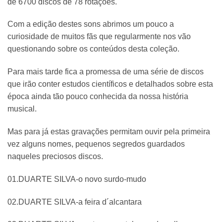
de 6700 discos de 78 rotações.
Com a edição destes sons abrimos um pouco a
curiosidade de muitos fãs que regularmente nos vão
questionando sobre os conteúdos desta coleção.
Para mais tarde fica a promessa de uma série de discos
que irão conter estudos científicos e detalhados sobre esta
época ainda tão pouco conhecida da nossa história
musical.
Mas para já estas gravações permitam ouvir pela primeira
vez alguns nomes, pequenos segredos guardados
naqueles preciosos discos.
01.DUARTE SILVA-o novo surdo-mudo
02.DUARTE SILVA-a feira d´alcantara