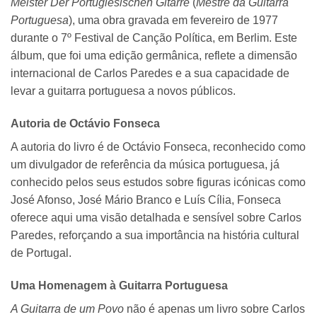
Meister Der Portugiesischen Gitarre
(
Mestre da Guitarra
Portuguesa
), uma obra gravada em fevereiro de 1977
durante o 7º Festival de Canção Política, em Berlim. Este
álbum, que foi uma edição germânica, reflete a dimensão
internacional de Carlos Paredes e a sua capacidade de
levar a guitarra portuguesa a novos públicos.
Autoria de Octávio Fonseca
A autoria do livro é de Octávio Fonseca, reconhecido como
um divulgador de referência da música portuguesa, já
conhecido pelos seus estudos sobre figuras icónicas como
José Afonso, José Mário Branco e Luís Cília, Fonseca
oferece aqui uma visão detalhada e sensível sobre Carlos
Paredes, reforçando a sua importância na história cultural
de Portugal.
Uma Homenagem à Guitarra Portuguesa
A Guitarra de um Povo
não é apenas um livro sobre Carlos