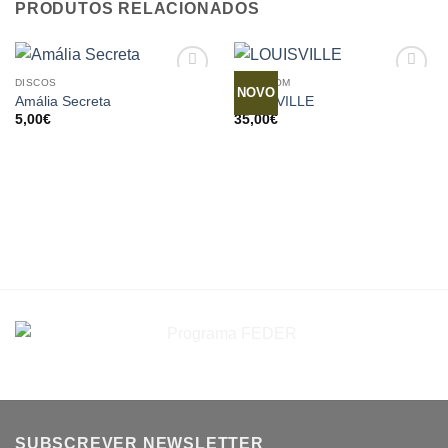
PRODUTOS RELACIONADOS
DISCOS
TRADISOM
NOVO
Amália Secreta
LOUISVILLE
5,00
€
35,00
€
SUBSCREVER NEWSLETTER