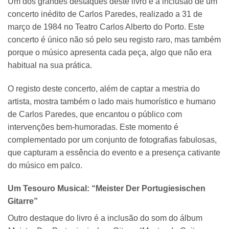
Um dos grandes destaques deste livro é a inclusão de um
concerto inédito de Carlos Paredes, realizado a 31 de
março de 1984 no Teatro Carlos Alberto do Porto. Este
concerto é único não só pelo seu registo raro, mas também
porque o músico apresenta cada peça, algo que não era
habitual na sua prática.
O registo deste concerto, além de captar a mestria do
artista, mostra também o lado mais humorístico e humano
de Carlos Paredes, que encantou o público com
intervenções bem-humoradas. Este momento é
complementado por um conjunto de fotografias fabulosas,
que capturam a essência do evento e a presença cativante
do músico em palco.
Um Tesouro Musical: “Meister Der Portugiesischen
Gitarre”
Outro destaque do livro é a inclusão do som do álbum