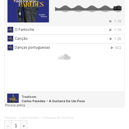
Tradisom
·
Carlos Paredes – A Guitarra De Um Povo
Quantidade de Carlos Paredes - A Guitarra De Um Povo