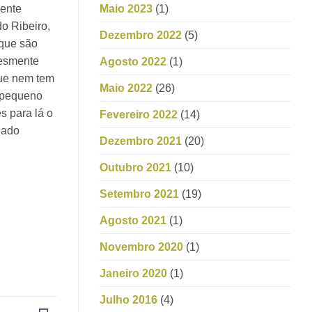
Maio 2023
(1)
sente
o Ribeiro,
Dezembro 2022
(5)
 que são
lesmente
Agosto 2022
(1)
que nem tem
Maio 2022
(26)
m pequeno
s para lá o
Fevereiro 2022
(14)
nado
Dezembro 2021
(20)
Outubro 2021
(10)
Setembro 2021
(19)
Agosto 2021
(1)
Novembro 2020
(1)
Janeiro 2020
(1)
Julho 2016
(4)