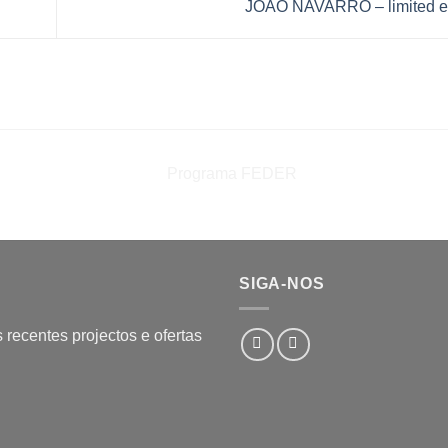
JOÃO NAVARRO – limited e
SIGA-NOS
recentes projectos e ofertas