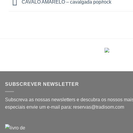
CAVALO AMARELO – cavalgada pop/rock
SUBSCREVER NEWSLETTER
Subscreva as nossas newsletters e descubra os nossos mais 
especiais envie um e-mail para: reservas@tradisom.com