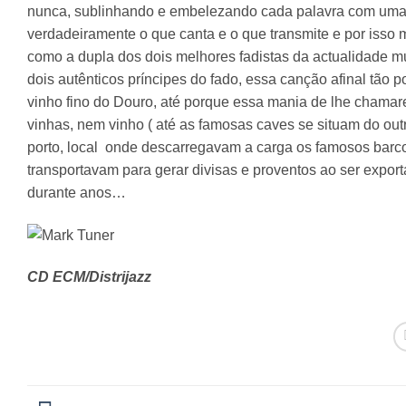
nunca, sublinhando e embelezando cada palavra com uma 
verdadeiramente o que canta e o que transmite e por isso
como a dupla dos dois melhores fadistas da actualidade mus
dois autênticos príncipes do fado, essa canção afinal tão
vinho fino do Douro, até porque essa mania de lhe chama
vinhas, nem vinho ( até as famosas caves se situam do ou
porto, local
onde descarregavam a carga os famosos barc
transportavam para gerar divisas e proventos ao ser export
durante anos…
CD ECM/Distrijazz