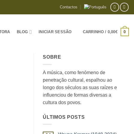
Contactos
0
TORA
BLOG
INICIAR SESSÃO
CARRINHO /
0,00
€
SOBRE
A música, como fenómeno de
penetração cultural, espalhou ao
longo dos séculos as suas raízes e
influenciou de formas diversas a
cultura dos povos.
ÚLTIMOS POSTS