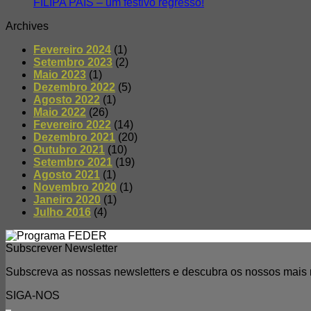
FILIPA PAIS – um festivo regresso!
Archives
Fevereiro 2024
(1)
Setembro 2023
(2)
Maio 2023
(1)
Dezembro 2022
(5)
Agosto 2022
(1)
Maio 2022
(26)
Fevereiro 2022
(14)
Dezembro 2021
(20)
Outubro 2021
(10)
Setembro 2021
(19)
Agosto 2021
(1)
Novembro 2020
(1)
Janeiro 2020
(1)
Julho 2016
(4)
Subscrever Newsletter
Subscreva as nossas newsletters e descubra os nossos mais r
SIGA-NOS