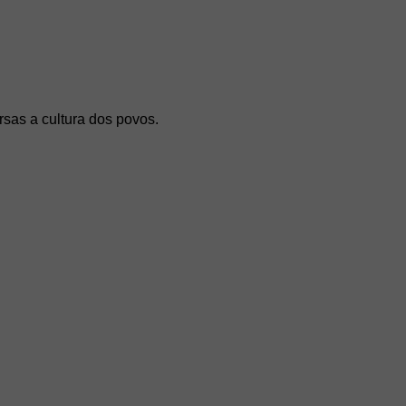
rsas a cultura dos povos.