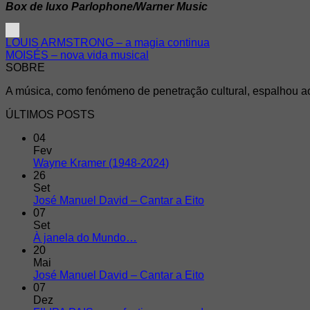
Box de luxo Parlophone/Warner Music
LOUIS ARMSTRONG – a magia continua
MOISÉS – nova vida musical
SOBRE
A música, como fenómeno de penetração cultural, espalhou ao 
ÚLTIMOS POSTS
04
Fev
Wayne Kramer (1948-2024)
26
Set
José Manuel David – Cantar a Eito
07
Set
À janela do Mundo…
20
Mai
José Manuel David – Cantar a Eito
07
Dez