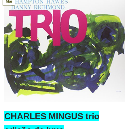
Mai
CHARLES MINGUS trio