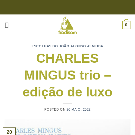
Skip
to
content
0
ESCOLHAS DO JOÃO AFONSO ALMEIDA
CHARLES
MINGUS trio –
edição de luxo
POSTED ON
20 MAIO, 2022
20