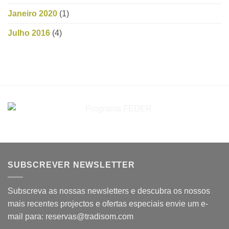
Janeiro 2020
(1)
Julho 2016
(4)
SUBSCREVER NEWSLETTER
Subscreva as nossas newsletters e descubra os nossos
mais recentes projectos e ofertas especiais envie um e-
mail para: reservas@tradisom.com