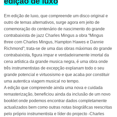
edição de luxo
Em edição de luxo, que compreende um disco original e
outro de temas alternativos, surge agora em jeito de
comemoração do centenário de nascimento do grande
contrabaixista de jazz Charles Mingus a obra “Mingus
three com Charles Mingus, Hampton Hawes e Dannie
Richmond”; trata-se de uma das obras máximas do grande
contrabaixista, figura impar e verdadeiramente imortal da
cena artística da grande musica negra, é uma obra onde
três instrumentistas de excepção explanam todo o seu
grande potencial e virtuosismo e que acaba por constituir
uma autentica viagem musical no tempo.
A edição que compreende ainda uma nova e cuidada
remasterização, beneficiou ainda da inclusão de um novo
booklet onde podemos encontrar dados completamente
actualizados bem como outras notas biográficas reescritas
pelo próprio instrumentista e líder do projecto -Charles