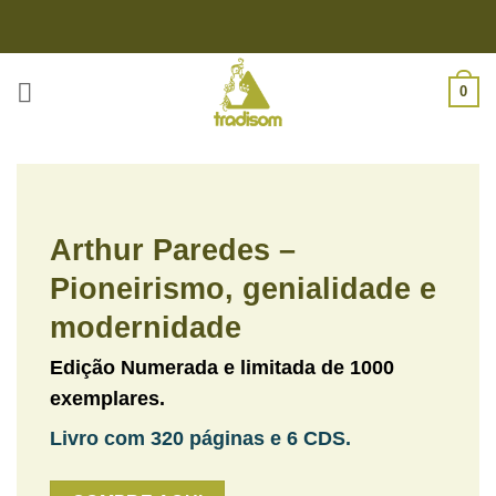
Skip
to
content
0
Arthur Paredes –
Pioneirismo, genialidade e
modernidade
Edição Numerada e limitada de 1000
exemplares.
Livro com 320 páginas e 6 CDS.