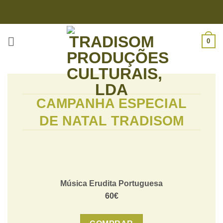
Skip
to
content
0
CAMPANHA ESPECIAL
DE NATAL TRADISOM
Música Erudita Portuguesa
60€