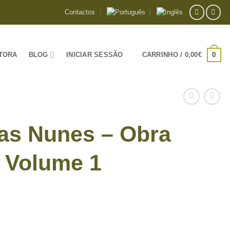
Contactos
0
TORA
BLOG
INICIAR SESSÃO
CARRINHO /
0,00
€
as Nunes – Obra
 Volume 1