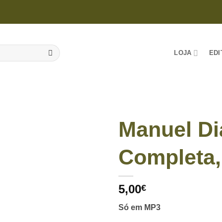
LOJA
EDI
Manuel Di
Completa,
5,00
€
Só em MP3