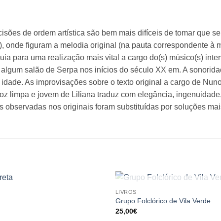
ecisões de ordem artística são bem mais difíceis de tomar que 
), onde figuram a melodia original (na pauta correspondente à 
a para uma realização mais vital a cargo do(s) músico(s) inter
 algum salão de Serpa nos inícios do século XX em. A sonorid
idade. As improvisações sobre o texto original a cargo de Nu
oz limpa e jovem de Liliana traduz com elegância, ingenuidade,
 observadas nos originais foram substituídas por soluções mais
ESGOTADO
LIVROS
Grupo Folclórico de Vila Verde
25,00
€