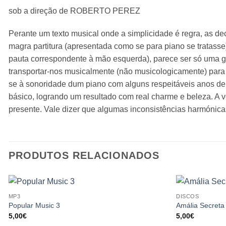
sob a direção de ROBERTO PEREZ
Perante um texto musical onde a simplicidade é regra, as d
magra partitura (apresentada como se para piano se tratasse
pauta correspondente à mão esquerda), parece ser só uma gui
transportar-nos musicalmente (não musicologicamente) para
se à sonoridade dum piano com alguns respeitáveis anos de 
básico, logrando um resultado com real charme e beleza. A v
presente. Vale dizer que algumas inconsistências harmónicas
PRODUTOS RELACIONADOS
MP3
DISCOS
Popular Music 3
Amália Secreta
5,00
€
5,00
€