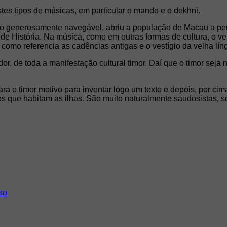
es tipos de músicas, em particular o mando e o dekhni.
m rio generosamente navegável, abriu a população de Macau a 
s de História. Na música, como em outras formas de cultura, o 
omo referencia as cadências antigas e o vestígio da velha líng
, de toda a manifestação cultural timor. Daí que o timor seja
ra o timor motivo para inventar logo um texto e depois, por ci
s que habitam as ilhas. São muito naturalmente saudosistas, s