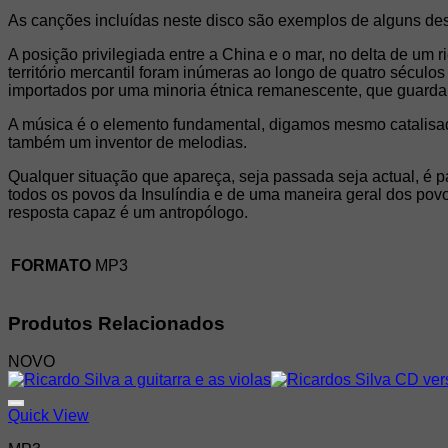
As canções incluídas neste disco são exemplos de alguns dest
A posição privilegiada entre a China e o mar, no delta de u
território mercantil foram inúmeras ao longo de quatro século
importados por uma minoria étnica remanescente, que guarda c
A música é o elemento fundamental, digamos mesmo catalisador
também um inventor de melodias.
Qualquer situação que apareça, seja passada seja actual, é pa
todos os povos da Insulíndia e de uma maneira geral dos povo
resposta capaz é um antropólogo.
FORMATO
MP3
Produtos Relacionados
NOVO
Quick View