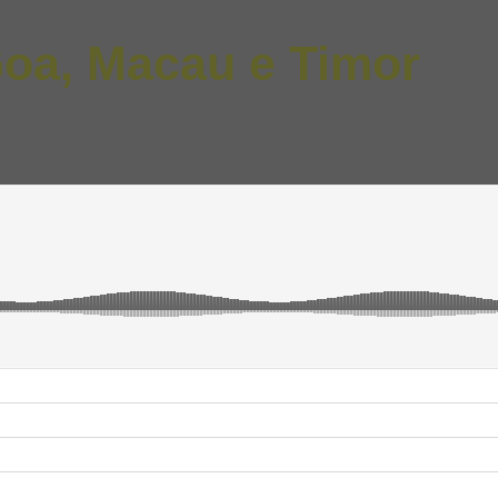
 Goa, Macau e Timor