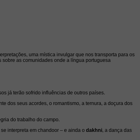
terpretações, uma mística invulgar que nos transporta para os
cos sobre as comunidades onde a língua portuguesa
s já terão sofrido influências de outros países.
nte dos seus acordes, o romantismo, a ternura, a doçura dos
egria do trabalho do campo.
se interpreta em chandoor – e ainda o
dakhni
, a dança das