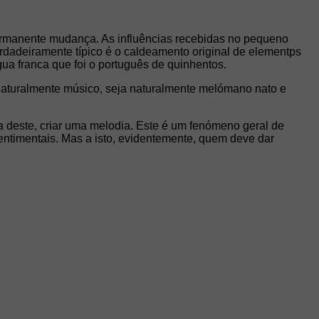
permanente mudança. As influências recebidas no pequeno
verdadeiramente típico é o caldeamento original de elementps
ua franca que foi o português de quinhentos.
 naturalmente músico, seja naturalmente melómano nato e
ma deste, criar uma melodia. Este é um fenómeno geral de
entimentais. Mas a isto, evidentemente, quem deve dar