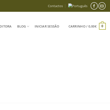
Contactos
DITORA
BLOG
INICIAR SESSÃO
CARRINHO /
0,00
€
0