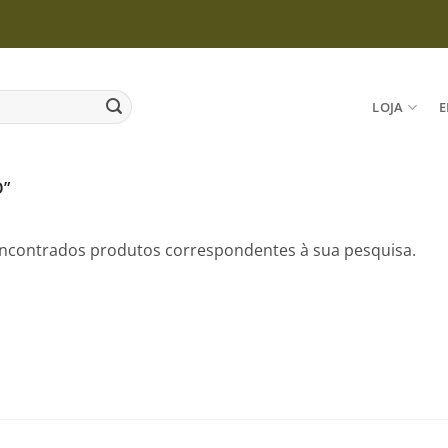
LOJA
E
”
ncontrados produtos correspondentes à sua pesquisa.