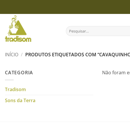
Skip
to
content
Pesquisar
por:
INÍCIO
/
PRODUTOS ETIQUETADOS COM “CAVAQUINHO
CATEGORIA
Não foram e
Tradisom
Sons da Terra