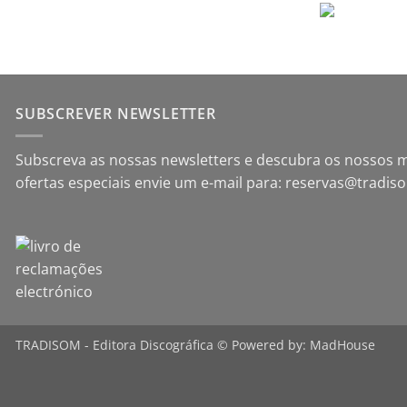
SUBSCREVER NEWSLETTER
Subscreva as nossas newsletters e descubra os nossos m
ofertas especiais envie um e-mail para: reservas@tradi
TRADISOM - Editora Discográfica © Powered by: MadHouse