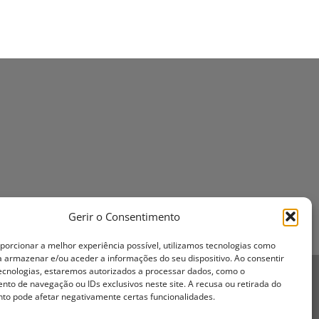
Gerir o Consentimento
oporcionar a melhor experiência possível, utilizamos tecnologias como
a armazenar e/ou aceder a informações do seu dispositivo. Ao consentir
ecnologias, estaremos autorizados a processar dados, como o
to de navegação ou IDs exclusivos neste site. A recusa ou retirada do
to pode afetar negativamente certas funcionalidades.