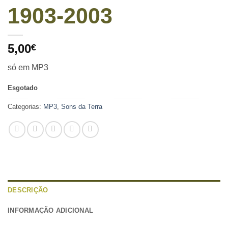
1903-2003
5,00
€
só em MP3
Esgotado
Categorias:
MP3
,
Sons da Terra
DESCRIÇÃO
INFORMAÇÃO ADICIONAL