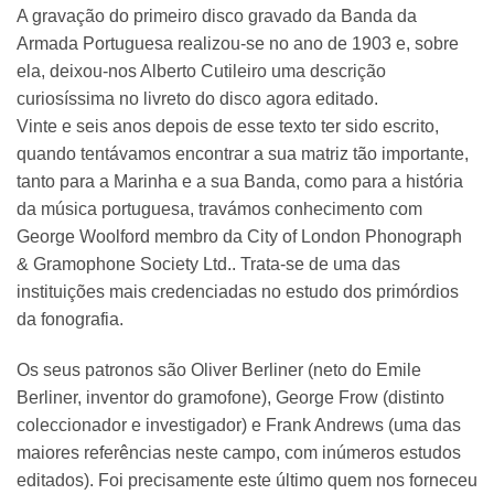
A gravação do primeiro disco gravado da Banda da
Armada Portuguesa realizou-se no ano de 1903 e, sobre
ela, deixou-nos Alberto Cutileiro uma descrição
curiosíssima no livreto do disco agora editado.
Vinte e seis anos depois de esse texto ter sido escrito,
quando tentávamos encontrar a sua matriz tão importante,
tanto para a Marinha e a sua Banda, como para a história
da música portuguesa, travámos conhecimento com
George Woolford membro da City of London Phonograph
& Gramophone Society Ltd.. Trata-se de uma das
instituições mais credenciadas no estudo dos primórdios
da fonografia.
Os seus patronos são Oliver Berliner (neto do Emile
Berliner, inventor do gramofone), George Frow (distinto
coleccionador e investigador) e Frank Andrews (uma das
maiores referências neste campo, com inúmeros estudos
editados). Foi precisamente este último quem nos forneceu