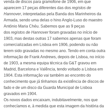
venda de discos para gramofone de 1906, em que
aparecem 17 peças diferentes das dos
registos de
Hannover
, interpretadas pela Banda dos Marinheiros da
Armada, sendo uma delas o hino Anglo-Luso do maestro
António Maria Chéu. Sabemos que as 9 peças
dos
registos de Hannover
foram gravadas no início de
1903, mas destas outras 17 sabemos apenas que foram
comercializadas em Lisboa em 1906, podendo ou não
terem sido gravadas no mesmo ano. Tendo em conta outra
informação de Frank Andrews, depois de Lisboa, no início
de 1903, a mesma equipa técnica da G&T gravou em
Madrid, Barcelona e Valência, tendo voltado a Lisboa em
1904. Esta informação vai também ao encontro do
conhecimento que já tínhamos da existência de discos de
fado e de um disco da Guarda Municipal de Lisboa
gravados em 1904.
Os novos dados encaixam, indubitavelmente, nos que
conhecíamos e, à medida que esta imagem da história da