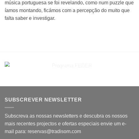
música portuguesa se foi revelando, como num puzzle que
íamos montando, ficámos com a percepção do muito que
falta saber e investigar.
SUBSCREVER NEWSLETTER
Subscreva as nossas newsletters e descubra os nossos
mais recentes projectos e ofertas especiais envie um e-
mail para: reservas@tradisom.com