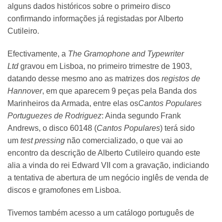
alguns dados históricos sobre o primeiro disco
confirmando informações já registadas por Alberto
Cutileiro.
Efectivamente, a
The Gramophone and Typewriter
Ltd
gravou em Lisboa, no primeiro trimestre de 1903,
datando desse mesmo ano as matrizes dos
registos de
Hannover
, em que aparecem 9 peças pela Banda dos
Marinheiros da Armada, entre elas os
Cantos Populares
Portuguezes de Rodriguez
: Ainda segundo Frank
Andrews, o disco 60148 (
Cantos Populares
) terá sido
um
test pressing
não comercializado, o que vai ao
encontro da descrição de Alberto Cutileiro quando este
alia a vinda do rei Edward VII com a gravação, indiciando
a tentativa de abertura de um negócio inglês de venda de
discos e gramofones em Lisboa.
Tivemos também acesso a um catálogo português de